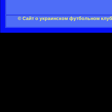
© Сайт о украинском футбольном клуб