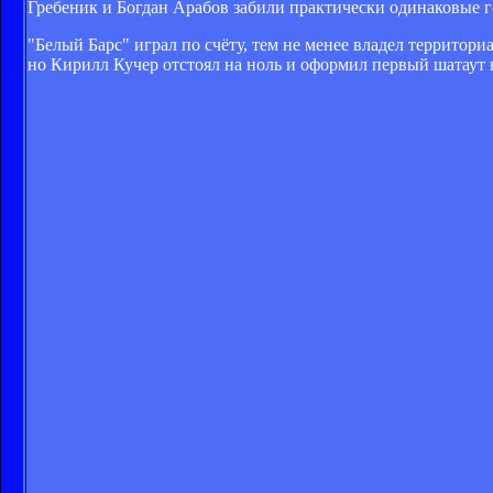
Гребеник и Богдан Арабов забили практически одинаковые 
"Белый Барс" играл по счёту, тем не менее владел территор
но Кирилл Кучер отстоял на ноль и оформил первый шатаут 